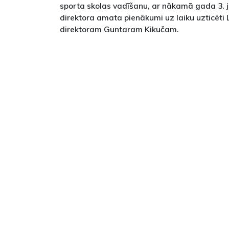
sporta skolas vadīšanu, ar nākamā gada 3. j
direktora amata pienākumi uz laiku uzticēti 
direktoram Guntaram Kikučam.