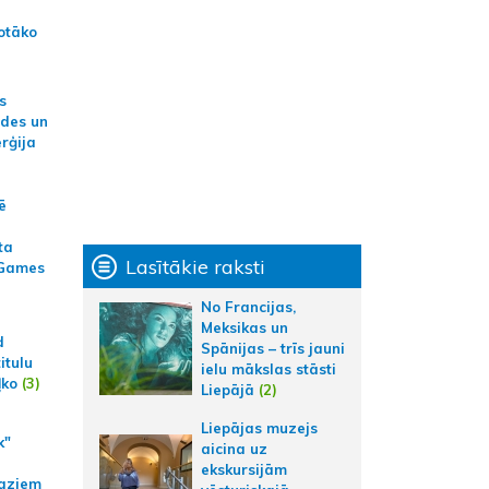
otāko
s
ides un
erģija
ē
ta
Lasītākie raksti
 Games
No Francijas,
Meksikas un
d
Spānijas – trīs jauni
itulu
ielu mākslas stāsti
ļko
(3)
Liepājā
(2)
Liepājas muzejs
k"
aicina uz
ekskursijām
aziem