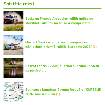
Saistītie raksti
Sesks un Francis Akropoles rallijā apliecina
stabilitāti, ātrumu un finišē astotajā vietā
Mārtiņš Sesks uzvar visos ātrumposmos un
pārliecinoši triumfē rallijā “Kurzeme 2026”
(2)
Sesks/Francis Zviedrijā izcīna sudrabu un vietu
uz pjedestāla
Satiksmes izmaiņas ātruma festivāla “KURZEME
2026” norises laikā
(1)