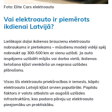
Foto: Elite Cars elektroauto
Vai elektroauto ir piemērots
ikdienai Latvijā?
Lielākajai daļai ikdienas braucienu elektroauto
nobraukums ir pietiekams – mūsdienu modeļi vidēji spēj
nobraukt ap 300–500 km ar vienu uzlādi. Ja auto
iespējams uzlādēt mājās vai darba vietā, ikdienas
lietošana kļūst vienkārša un neprasa uzlādes
plānošanu.
Visas šīs elektroauto priekšrocības ir iemesls, kāpēc
elektroauto Latvijā kļūst arvien populārāki. Papildu
faktors ir valsts atbalsts un augošā uzlādes
infrastruktūra, kas padara pāreju uz elektroauto
pieejamāku un praktiskāku.