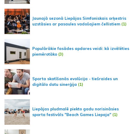
Jaunajā sezonā Liepājas Simfoniskais orķestris
uzstāsies ar pasaules vadošajiem čellistiem
(1)
Populārākie fasādes apdares veidi: kā izvēlēties
piemērotāko
(3)
Sporta skatīšanās evolūcija - tiešraides un
digitālo datu sinerģija
(1)
Liepājas pludmalē piekto gadu norisināsies
sporta festivāls "Beach Games Liepaja"
(1)