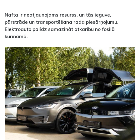
Nafta ir neatjaunojams resurss, un tās ieguve,
pārstrāde un transportēšana rada piesārņojumu.
Elektroauto palīdz samazināt atkarību no fosilā
kurināmā.