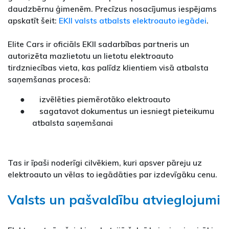
daudzbērnu ģimenēm. Precīzus nosacījumus iespējams
apskatīt šeit:
EKII valsts atbalsts elektroauto iegādei
.
Elite Cars ir oficiāls EKII sadarbības partneris un
autorizēta mazlietotu un lietotu elektroauto
tirdzniecības vieta, kas palīdz klientiem visā atbalsta
saņemšanas procesā:
● izvēlēties piemērotāko elektroauto
● sagatavot dokumentus un iesniegt pieteikumu
atbalsta saņemšanai
Tas ir īpaši noderīgi cilvēkiem, kuri apsver pāreju uz
elektroauto un vēlas to iegādāties par izdevīgāku cenu.
Valsts un pašvaldību atvieglojumi