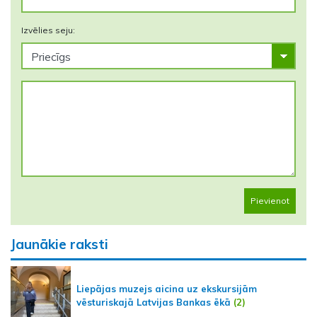
Izvēlies seju:
Pievienot
Jaunākie raksti
Liepājas muzejs aicina uz ekskursijām
vēsturiskajā Latvijas Bankas ēkā
(2)