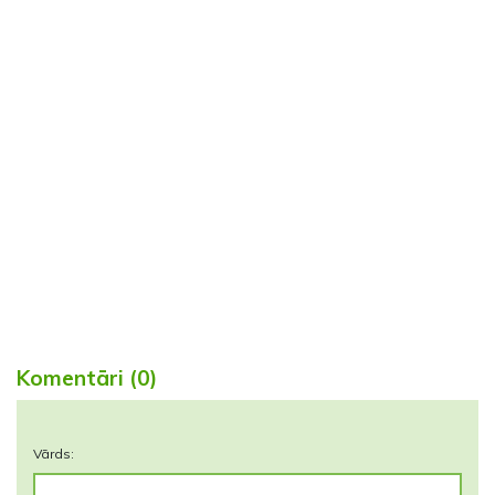
Komentāri (0)
Vārds: