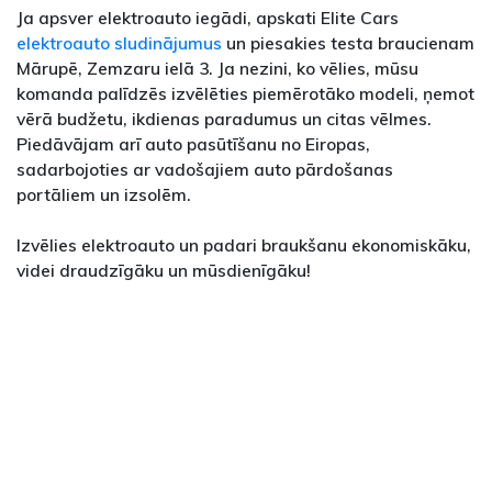
Ja apsver elektroauto iegādi, apskati Elite Cars
elektroauto sludinājumus
un piesakies testa braucienam
Mārupē, Zemzaru ielā 3. Ja nezini, ko vēlies, mūsu
komanda palīdzēs izvēlēties piemērotāko modeli, ņemot
vērā budžetu, ikdienas paradumus un citas vēlmes.
Piedāvājam arī auto pasūtīšanu no Eiropas,
sadarbojoties ar vadošajiem auto pārdošanas
portāliem un izsolēm.
Izvēlies elektroauto un padari braukšanu ekonomiskāku,
videi draudzīgāku un mūsdienīgāku!