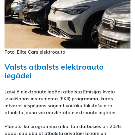
Foto: Elite Cars elektroauto
Valsts atbalsts elektroauto
iegādei
Latvijā elektroauto iegādi atbalsta Emisijas kvotu
izsolīšanas instrumenta (EKII) programma, kuras
ietvaros iespējams saņemt vairāku tūkstošu eiro
atbalstu jauna vai mazlietota elektroauto iegādei.
Plānots, ka programma atkārtoti darbosies arī 2026.
gadā, saglabājot atbalstu privātpersonām un