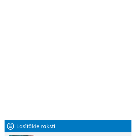
Lasītākie raksti