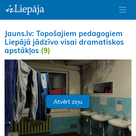
Jauns.lv: Topošajiem pedagogiem
Liepājā jādzīvo visai dramatiskos
apstākļos
(9)
Atvērt ziņu