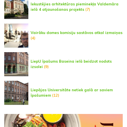
Iekustējies arhitektūras pieminekļa Valdemāra
ielā 4 atjaunošanas projekts
(7)
Vairāku domes komisiju sastāvos atkal izmaiņas
(4)
LiepU īpašums Baseina ielā beidzot nodots
izsolei
(9)
Liepājas Universitāte netiek galā ar saviem
īpašumiem
(12)