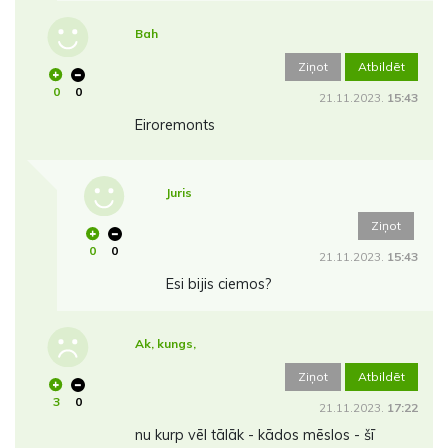
Bah
Ziņot
Atbildēt
0
0
21.11.2023.
15:43
Eiroremonts
Juris
Ziņot
0
0
21.11.2023.
15:43
Esi bijis ciemos?
Ak, kungs,
Ziņot
Atbildēt
3
0
21.11.2023.
17:22
nu kurp vēl tālāk - kādos mēslos - šī