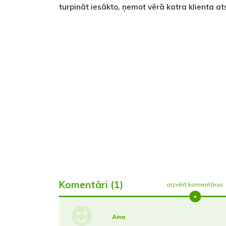
turpināt iesākto, ņemot vērā katra klienta a
Komentāri (1)
aizvērt komentārus
Aina