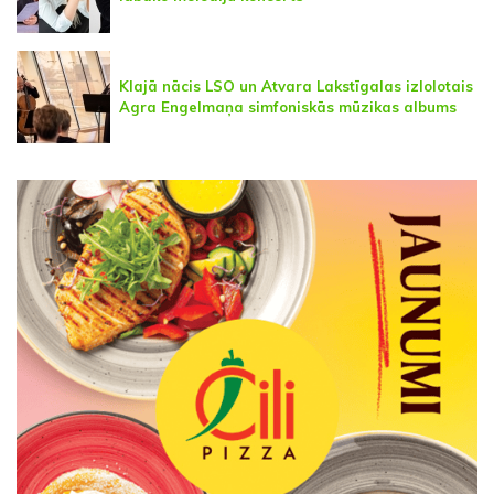
Klajā nācis LSO un Atvara Lakstīgalas izlolotais
Agra Engelmaņa simfoniskās mūzikas albums