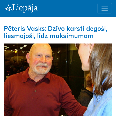
Pēteris Vasks: Dzīvo karsti degoši,
liesmojoši, līdz maksimumam