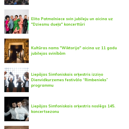
Elita Patmalniece svin jubileju un aicina uz
"Dziesmu dueļa" koncerttūri
Kultūras nams "Wiktorija" aicina uz 11 gadu
jubilejas svinībām
Liepājas Simfoniskais orķestris izziņo
Dienvidkurzemes festivāla “Rimbenieks”
programmu
Liepājas Simfoniskais orķestris noslēgs 145.
koncertsezonu