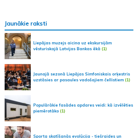
Jaunākie raksti
Liepājas muzejs aicina uz ekskursijām
vēsturiskajā Latvijas Bankas ēkā
(1)
Jaunajā sezonā Liepājas Simfoniskais orķestris
uzstāsies ar pasaules vadošajiem čellistiem
(1)
Populārākie fasādes apdares veidi: kā izvēlēties
piemērotāko
(1)
Sporta skatīšanās evolūcija - tiešraides un