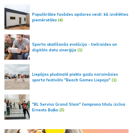
Populārākie fasādes apdares veidi: kā izvēlēties
piemērotāko
(4)
Sporta skatīšanās evolūcija - tiešraides un
digitālo datu sinerģija
(1)
Liepājas pludmalē piekto gadu norisināsies
sporta festivāls "Beach Games Liepaja"
(1)
"BL Serviss Grand Slam" čempiona titulu izcīna
Ernests Buļko
(3)