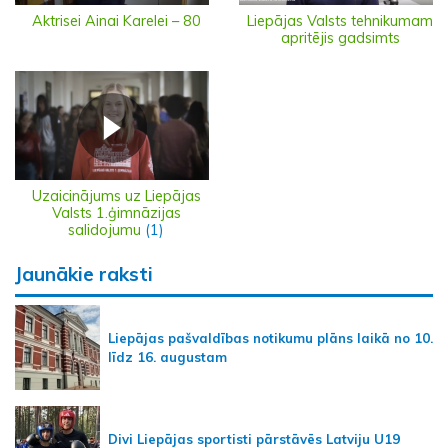
Aktrisei Ainai Karelei – 80
Liepājas Valsts tehnikumam
apritējis gadsimts
Uzaicinājums uz Liepājas
Valsts 1.ģimnāzijas
salidojumu
(1)
Jaunākie raksti
Liepājas pašvaldības notikumu plāns laikā no 10.
līdz 16. augustam
Divi Liepājas sportisti pārstāvēs Latviju U19