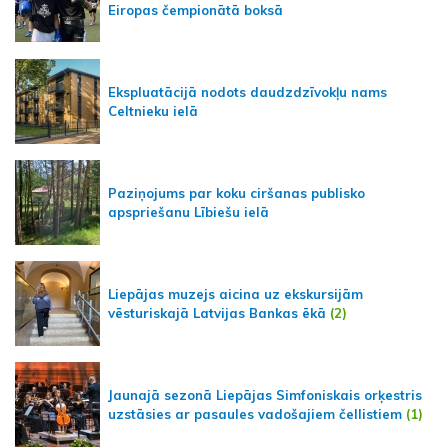
Eiropas čempionātā boksā
Ekspluatācijā nodots daudzdzīvokļu nams
Celtnieku ielā
Paziņojums par koku ciršanas publisko
apspriešanu Lībiešu ielā
Liepājas muzejs aicina uz ekskursijām
vēsturiskajā Latvijas Bankas ēkā
(2)
Jaunajā sezonā Liepājas Simfoniskais orķestris
uzstāsies ar pasaules vadošajiem čellistiem
(1)