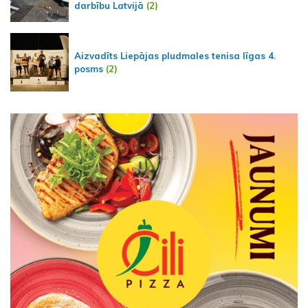
darbību Latvijā
(2)
Aizvadīts Liepājas pludmales tenisa līgas 4.
posms
(2)