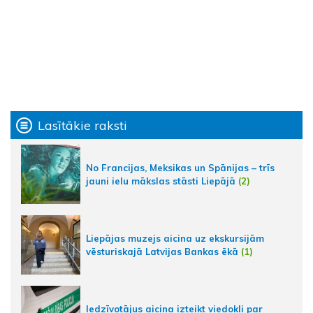
Lasītākie raksti
No Francijas, Meksikas un Spānijas – trīs
jauni ielu mākslas stāsti Liepājā
(2)
Liepājas muzejs aicina uz ekskursijām
vēsturiskajā Latvijas Bankas ēkā
(1)
Iedzīvotājus aicina izteikt viedokli par