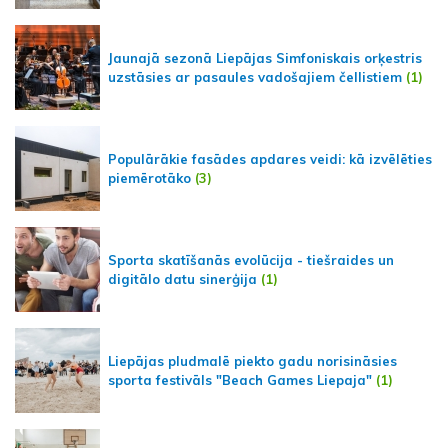
Jaunajā sezonā Liepājas Simfoniskais orķestris
uzstāsies ar pasaules vadošajiem čellistiem
(1)
Populārākie fasādes apdares veidi: kā izvēlēties
piemērotāko
(3)
Sporta skatīšanās evolūcija - tiešraides un
digitālo datu sinerģija
(1)
Liepājas pludmalē piekto gadu norisināsies
sporta festivāls "Beach Games Liepaja"
(1)