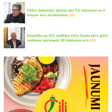
Pīlēns deklarējis akcijas par 5,6 miljoniem un 4
miljonu eiro aizdevumus
(15)
Deputāta un SEZ vadītāja Ulda Seska pērn gūtie
ienākumi pārsniedz 90 tūkstošus eiro
(22)