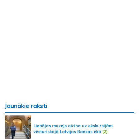
Jaunākie raksti
Liepājas muzejs aicina uz ekskursijām
vēsturiskajā Latvijas Bankas ēkā
(2)