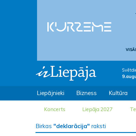
Svētdi
9.aug
Liepājnieki
Bizness
Kultūra
Koncerts
Liepāja 2027
Te
Birkas
"deklarācija"
raksti