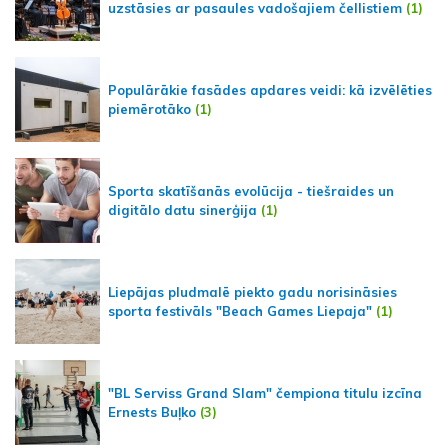
uzstāsies ar pasaules vadošajiem čellistiem
(1)
Populārākie fasādes apdares veidi: kā izvēlēties
piemērotāko
(1)
Sporta skatīšanās evolūcija - tiešraides un
digitālo datu sinerģija
(1)
Liepājas pludmalē piekto gadu norisināsies
sporta festivāls "Beach Games Liepaja"
(1)
"BL Serviss Grand Slam" čempiona titulu izcīna
Ernests Buļko
(3)