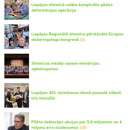
Liepājas slimnīcā veikta komplicēta pēdas
deformācijas operācija
Liepājas Reģionālā slimnīca pārstāvēta Eiropas
otolaringologu kongresā
(1)
Slimnīcas mediķi saņem ministrijas
apbalvojumus
Liepājas 401. dzimšanas dienā pasaulē nākuši
trīs mazulīši
Pīlēns deklarējis akcijas par 5,6 miljoniem un 4
miljonu eiro aizdevumus
(15)