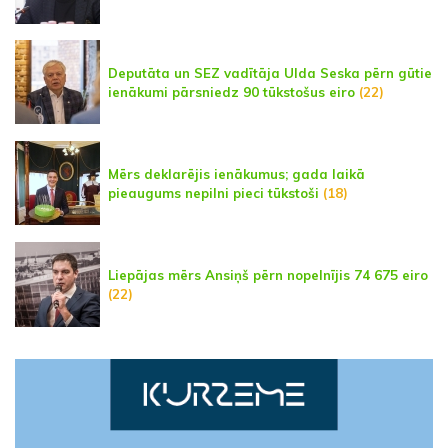
Deputāta un SEZ vadītāja Ulda Seska pērn gūtie
ienākumi pārsniedz 90 tūkstošus eiro
(22)
Mērs deklarējis ienākumus; gada laikā
pieaugums nepilni pieci tūkstoši
(18)
Liepājas mērs Ansiņš pērn nopelnījis 74 675 eiro
(22)