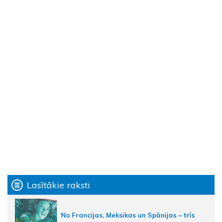
Lasītākie raksti
No Francijas, Meksikas un Spānijas – trīs