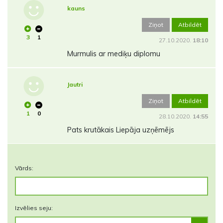
kauns
Ziņot
Atbildēt
3
1
27.10.2020.
18:10
Murmulis ar mediķu diplomu
Jautri
Ziņot
Atbildēt
1
0
28.10.2020.
14:55
Pats krutākais Liepāja uzņēmējs
Vārds:
Izvēlies seju: