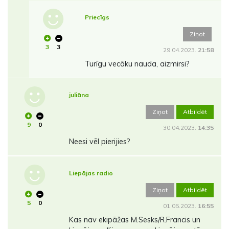
Priecīgs
Ziņot
3
3
29.04.2023.
21:58
Turīgu vecāku nauda, aizmirsi?
juliāna
Ziņot
Atbildēt
9
0
30.04.2023.
14:35
Neesi vēl pierijies?
Liepājas radio
Ziņot
Atbildēt
5
0
01.05.2023.
16:55
Kas nav ekipāžas M.Sesks/R.Francis un