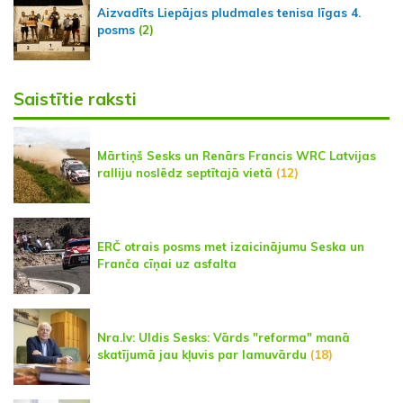
Aizvadīts Liepājas pludmales tenisa līgas 4.
posms
(2)
Saistītie raksti
Mārtiņš Sesks un Renārs Francis WRC Latvijas
ralliju noslēdz septītajā vietā
(12)
ERČ otrais posms met izaicinājumu Seska un
Franča cīņai uz asfalta
Nra.lv: Uldis Sesks: Vārds "reforma" manā
skatījumā jau kļuvis par lamuvārdu
(18)