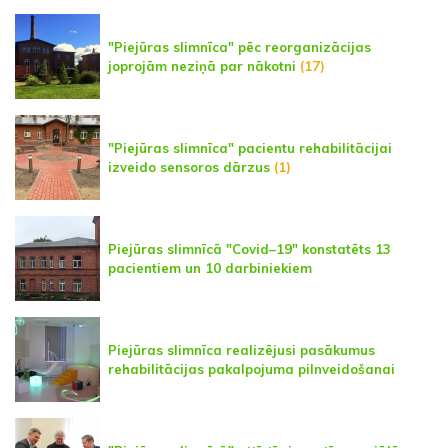
"Piejūras slimnīca" pēc reorganizācijas
joprojām neziņā par nākotni
(17)
"Piejūras slimnīca" pacientu rehabilitācijai
izveido sensoros dārzus
(1)
Piejūras slimnīcā "Covid–19" konstatēts 13
pacientiem un 10 darbiniekiem
Piejūras slimnīca realizējusi pasākumus
rehabilitācijas pakalpojuma pilnveidošanai