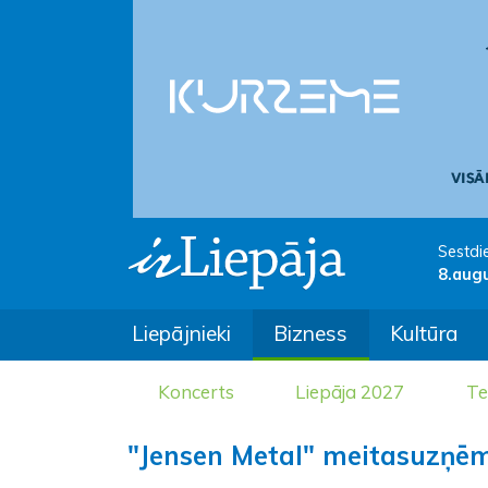
Sestdi
8.aug
Liepājnieki
Bizness
Kultūra
Koncerts
Liepāja 2027
Te
"Jensen Metal" meitasuzņēm