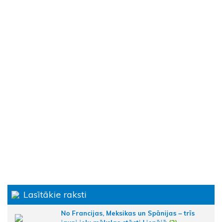
Lasītākie raksti
No Francijas, Meksikas un Spānijas – trīs