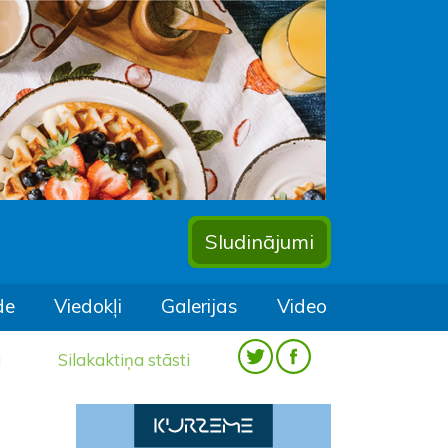
Sludinājumi
de
Viedokļi
Galerijas
Video
a
Silakaktiņa stāsti