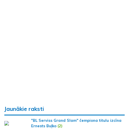
Jaunākie raksti
"BL Serviss Grand Slam" čempiona titulu izcīna
Ernests Buļko
(2)