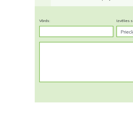
Vārds:
Izvēlies s