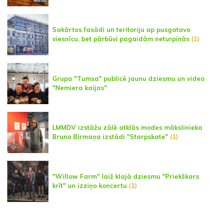
Sakārtos fasādi un teritoriju ap pusgatavo
viesnīcu, bet pārbūvi pagaidām neturpinās
(1)
Grupa "Tumsa" publicē jaunu dziesmu un video
"Nemiera kaijas"
LMMDV izstāžu zālē atklās modes mākslinieka
Bruno Birmaņa izstādi "Starpskate"
(1)
"Willow Farm" laiž klajā dziesmu "Priekškars
krīt" un izziņo koncertu
(1)