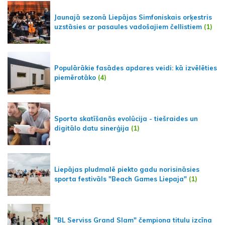
Jaunajā sezonā Liepājas Simfoniskais orķestris
uzstāsies ar pasaules vadošajiem čellistiem
(1)
Populārākie fasādes apdares veidi: kā izvēlēties
piemērotāko
(4)
Sporta skatīšanās evolūcija - tiešraides un
digitālo datu sinerģija
(1)
Liepājas pludmalē piekto gadu norisināsies
sporta festivāls "Beach Games Liepaja"
(1)
"BL Serviss Grand Slam" čempiona titulu izcīna