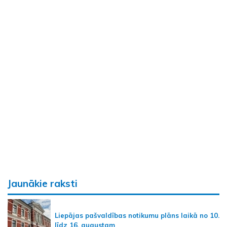
Jaunākie raksti
Liepājas pašvaldības notikumu plāns laikā no 10.
līdz 16. augustam