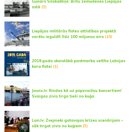
Gunārs Silakaktiņš: Britu zemūdenes Liepājas
ostā
(3)
Liepājas militārās flotes attīstības projektā
varētu ieguldīt līdz 100 miljonus eiro
(10)
2019.gada skaistākā pastmarka veltīta Latvijas
kara flotei
(1)
Jauns.lv: Rindas kā uz popzvaižņu koncertiem!
Svaigas zivis tirgo tieši no kuģa
Lsm.lv: Zvejnieki gatavojas krīzes scenārijam –
sāk tirgot zivis no kuģiem
(3)