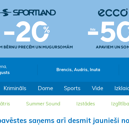
ena,
Brencis, Audris, Inuta
gusts
Krimināls
Dome
Sports
Vide
Izklai
ātris
Summer Sound
Izstādes
Izglītīb
avēstes saņems arī desmit jaunieši n