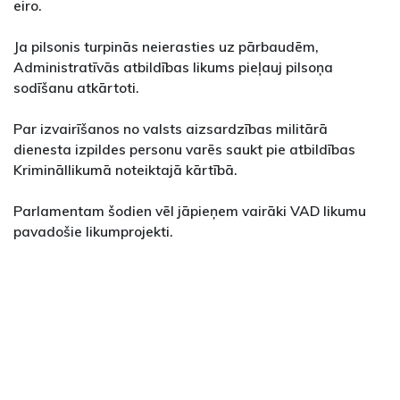
eiro.
Ja pilsonis turpinās neierasties uz pārbaudēm,
Administratīvās atbildības likums pieļauj pilsoņa
sodīšanu atkārtoti.
Par izvairīšanos no valsts aizsardzības militārā
dienesta izpildes personu varēs saukt pie atbildības
Krimināllikumā noteiktajā kārtībā.
Parlamentam šodien vēl jāpieņem vairāki VAD likumu
pavadošie likumprojekti.