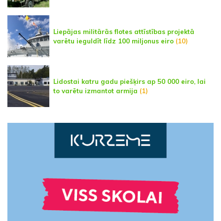
Liepājas militārās flotes attīstības projektā
varētu ieguldīt līdz 100 miljonus eiro
(10)
Lidostai katru gadu piešķirs ap 50 000 eiro, lai
to varētu izmantot armija
(1)