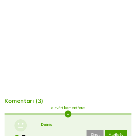
Komentāri (3)
aizvērt komentārus
Dainis
Ziņot
Atbildēt