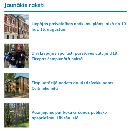
Jaunākie raksti
Liepājas pašvaldības notikumu plāns laikā no 10.
līdz 16. augustam
Divi Liepājas sportisti pārstāvēs Latviju U19
Eiropas čempionātā boksā
Ekspluatācijā nodots daudzdzīvokļu nams
Celtnieku ielā
Paziņojums par koku ciršanas publisko
apspriešanu Lībiešu ielā