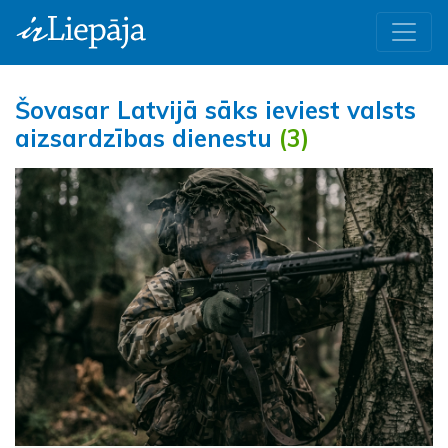
Šovasar Latvijā sāks ieviest valsts
aizsardzības dienestu
(3)