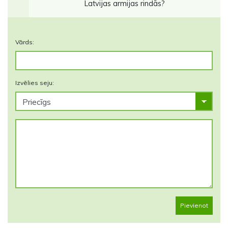
Latvijas armijas rindās?
Vārds:
Izvēlies seju:
Pievienot