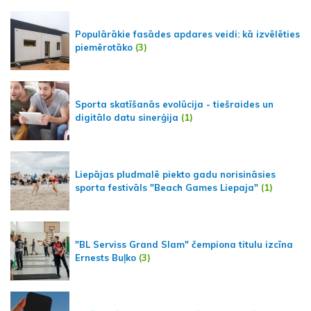
Populārākie fasādes apdares veidi: kā izvēlēties
piemērotāko
(3)
Sporta skatīšanās evolūcija - tiešraides un
digitālo datu sinerģija
(1)
Liepājas pludmalē piekto gadu norisināsies
sporta festivāls "Beach Games Liepaja"
(1)
"BL Serviss Grand Slam" čempiona titulu izcīna
Ernests Buļko
(3)