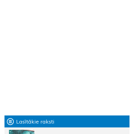
Lasītākie raksti