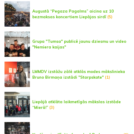
Augustā “Pegaza Pagalms” aicina uz 10
bezmaksas koncertiem Liepājas sirdī
(5)
Grupa "Tumsa" publicē jaunu dziesmu un video
"Nemiera kaijas"
LMMDV izstāžu zālē atklās modes mākslinieka
Bruno Birmaņa izstādi "Starpskate"
(1)
Liepājā atklāta laikmetīgās mākslas izstāde
“Mierā!”
(3)