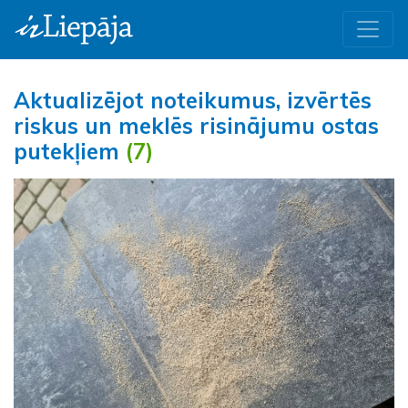
Aktualizējot noteikumus, izvērtēs
riskus un meklēs risinājumu ostas
putekļiem
(7)