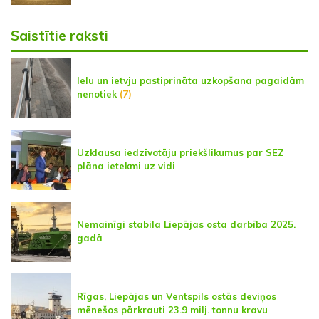
Saistītie raksti
Ielu un ietvju pastiprināta uzkopšana pagaidām
nenotiek
(7)
Uzklausa iedzīvotāju priekšlikumus par SEZ
plāna ietekmi uz vidi
Nemainīgi stabila Liepājas osta darbība 2025.
gadā
Rīgas, Liepājas un Ventspils ostās deviņos
mēnešos pārkrauti 23.9 milj. tonnu kravu