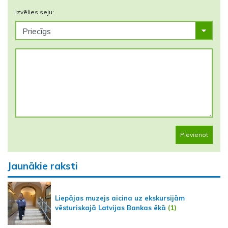
Izvēlies seju:
Pievienot
Jaunākie raksti
Liepājas muzejs aicina uz ekskursijām
vēsturiskajā Latvijas Bankas ēkā
(1)