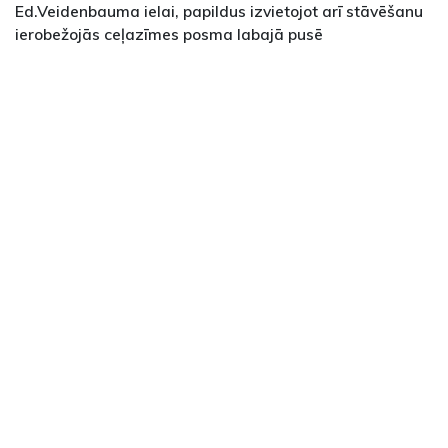
Ed.Veidenbauma ielai, papildus izvietojot arī stāvēšanu
ierobežojās ceļazīmes posma labajā pusē