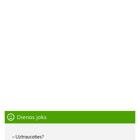
Dienas joks
– Uztraucaties?