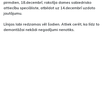
pirmdien, 18.decembrī, rakstīja domes sabiedrisko
attiecību speciāliste, atbildot uz 14.decembrī uzdoto
jautājumu.
Līnijas labi redzamas vēl šodien. Atliek cerēt, ka līdz to
demontāžai nekādi negadījumi nenotiks.