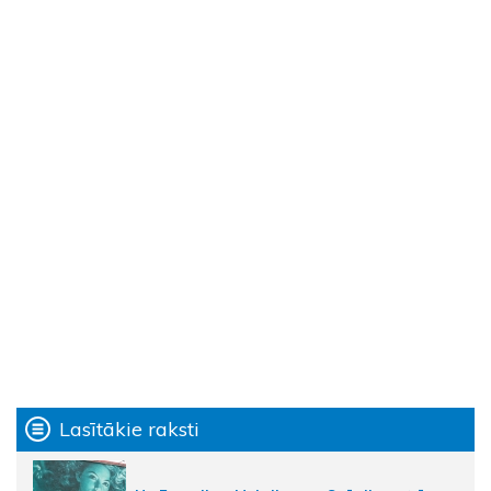
Lasītākie raksti