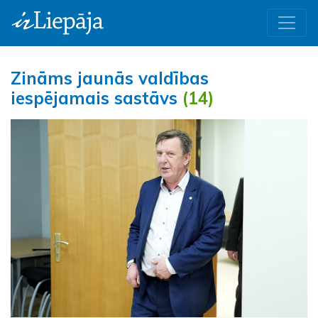
Zināms jaunās valdības
iespējamais sastāvs
(14)