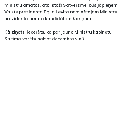
ministru amatos, atbilstoši Satversmei būs jāpieņem
Valsts prezidenta Egila Levita nominētajam Ministru
prezidenta amata kandidātam Kariņam.
Kā ziņots, iecerēts, ka par jauno Ministru kabinetu
Saeima varētu balsot decembra vidū.