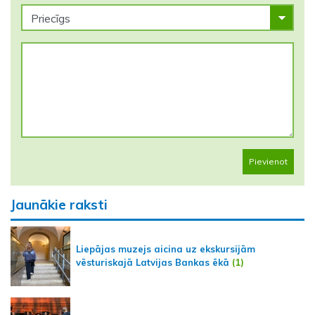
Pievienot
Jaunākie raksti
Liepājas muzejs aicina uz ekskursijām
vēsturiskajā Latvijas Bankas ēkā
(1)