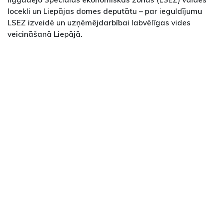
locekli un Liepājas domes deputātu – par ieguldījumu
LSEZ izveidē un uzņēmējdarbībai labvēlīgas vides
veicināšanā Liepājā.