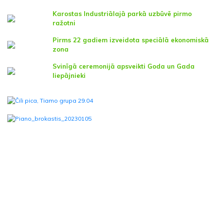
Karostas Industriālajā parkā uzbūvē pirmo
ražotni
Pirms 22 gadiem izveidota speciālā ekonomiskā
zona
Svinīgā ceremonijā apsveikti Goda un Gada
liepājnieki