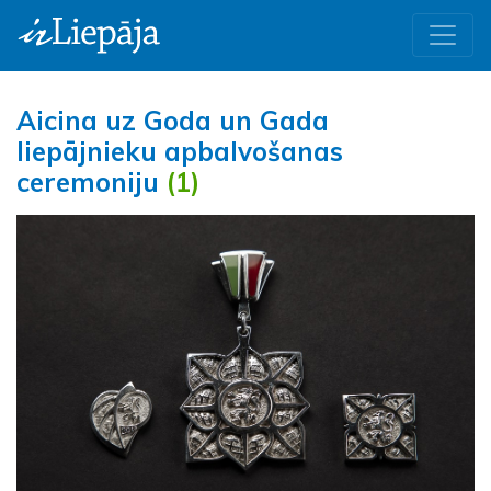
Aicina uz Goda un Gada
liepājnieku apbalvošanas
ceremoniju
(1)