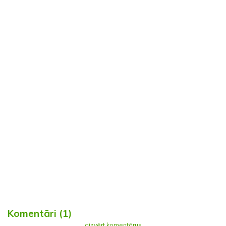
Komentāri (1)
aizvērt komentārus