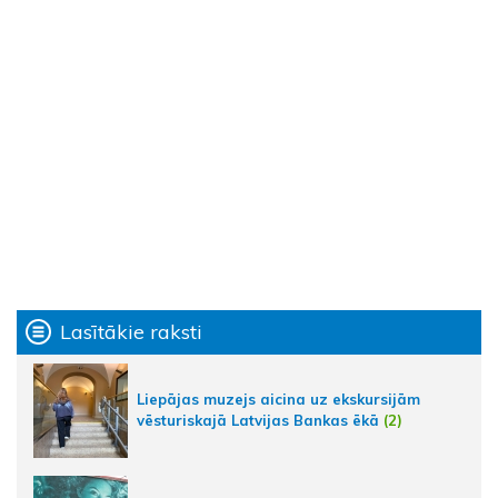
Lasītākie raksti
Liepājas muzejs aicina uz ekskursijām
vēsturiskajā Latvijas Bankas ēkā
(2)