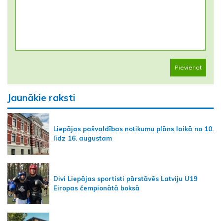
Pievienot
Jaunākie raksti
Liepājas pašvaldības notikumu plāns laikā no 10.
līdz 16. augustam
Divi Liepājas sportisti pārstāvēs Latviju U19
Eiropas čempionātā boksā