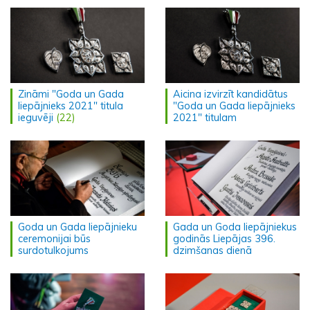
Zināmi "Goda un Gada
Aicina izvirzīt kandidātus
liepājnieks 2021" titula
"Goda un Gada liepājnieks
ieguvēji
(22)
2021" titulam
Goda un Gada liepājnieku
Gada un Goda liepājniekus
ceremonijai būs
godinās Liepājas 396.
surdotulkojums
dzimšanas dienā