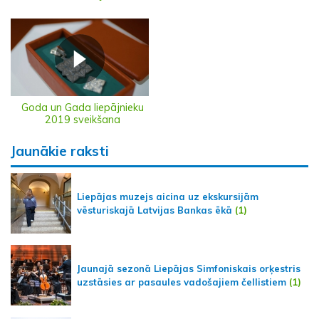
Goda un Gada liepājnieku
2019 sveikšana
Jaunākie raksti
Liepājas muzejs aicina uz ekskursijām
vēsturiskajā Latvijas Bankas ēkā
(1)
Jaunajā sezonā Liepājas Simfoniskais orķestris
uzstāsies ar pasaules vadošajiem čellistiem
(1)