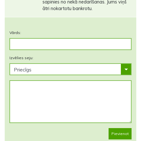
sapinies no nekā nedarīšanas. Jums viņš
ātri nokartotu bankrotu.
Vārds:
Izvēlies seju:
Pievienot