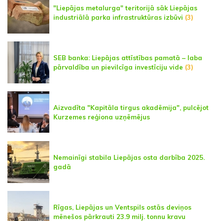
"Liepājas metalurga" teritorijā sāk Liepājas
industriālā parka infrastruktūras izbūvi
(3)
SEB banka: Liepājas attīstības pamatā – laba
pārvaldība un pievilcīga investīciju vide
(3)
Aizvadīta "Kapitāla tirgus akadēmija", pulcējot
Kurzemes reģiona uzņēmējus
Nemainīgi stabila Liepājas osta darbība 2025.
gadā
Rīgas, Liepājas un Ventspils ostās deviņos
mēnešos pārkrauti 23.9 milj. tonnu kravu