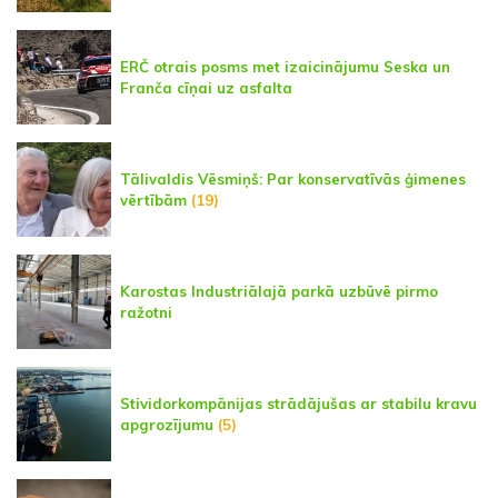
ERČ otrais posms met izaicinājumu Seska un
Franča cīņai uz asfalta
Tālivaldis Vēsmiņš: Par konservatīvās ģimenes
vērtībām
(19)
Karostas Industriālajā parkā uzbūvē pirmo
ražotni
Stividorkompānijas strādājušas ar stabilu kravu
apgrozījumu
(5)