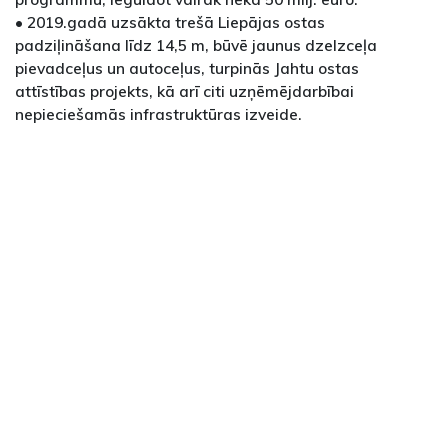
• 2019.gadā uzsākta trešā Liepājas ostas
padziļināšana līdz 14,5 m, būvē jaunus dzelzceļa
pievadceļus un autoceļus, turpinās Jahtu ostas
attīstības projekts, kā arī citi uzņēmējdarbībai
nepieciešamās infrastruktūras izveide.