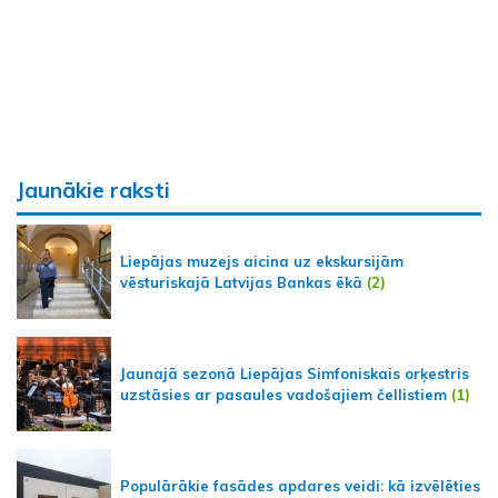
Jaunākie raksti
Liepājas muzejs aicina uz ekskursijām
vēsturiskajā Latvijas Bankas ēkā
(2)
Jaunajā sezonā Liepājas Simfoniskais orķestris
uzstāsies ar pasaules vadošajiem čellistiem
(1)
Populārākie fasādes apdares veidi: kā izvēlēties