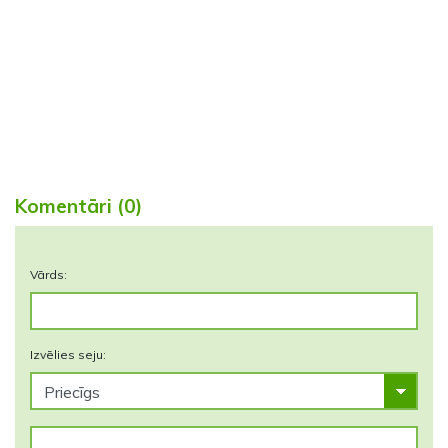
Komentāri (0)
Vārds:
Izvēlies seju: