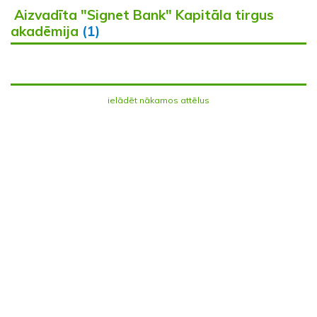
Aizvadīta "Signet Bank" Kapitāla tirgus
akadēmija
(1)
ielādēt nākamos attēlus