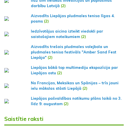
līdz šim lielākās investīcijas un paplašinās
darbību Latvijā
(2)
Aizvadīts Liepājas pludmales tenisa līgas 4.
posms
(2)
Iedzīvotājus aicina izteikt viedokli par
saistošajiem noteikumiem
(2)
Aizvadīts trešais pludmales volejbola un
pludmales tenisa festivāls "Amber Sand Fest
Liepāja"
(2)
Liepājas bākā top multimediju ekspozīcija par
Liepājas ostu
(2)
No Francijas, Meksikas un Spānijas – trīs jauni
ielu mākslas stāsti Liepājā
(2)
Liepājas pašvaldības notikumu plāns laikā no 3.
līdz 9. augustam
(2)
Saistītie raksti