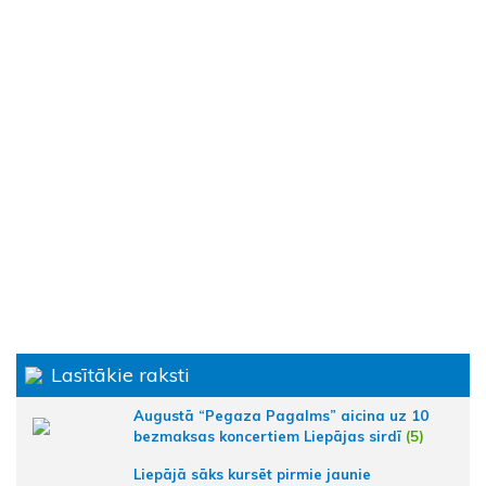
Lasītākie raksti
Augustā “Pegaza Pagalms” aicina uz 10
bezmaksas koncertiem Liepājas sirdī
(5)
Liepājā sāks kursēt pirmie jaunie