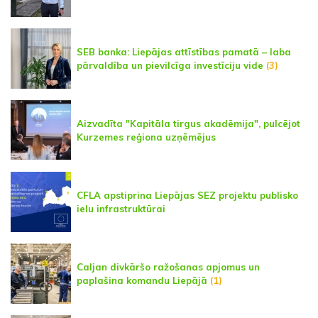
SEB banka: Liepājas attīstības pamatā – laba
pārvaldība un pievilcīga investīciju vide
(3)
Aizvadīta "Kapitāla tirgus akadēmija", pulcējot
Kurzemes reģiona uzņēmējus
CFLA apstiprina Liepājas SEZ projektu publisko
ielu infrastruktūrai
Caljan divkāršo ražošanas apjomus un
paplašina komandu Liepājā
(1)