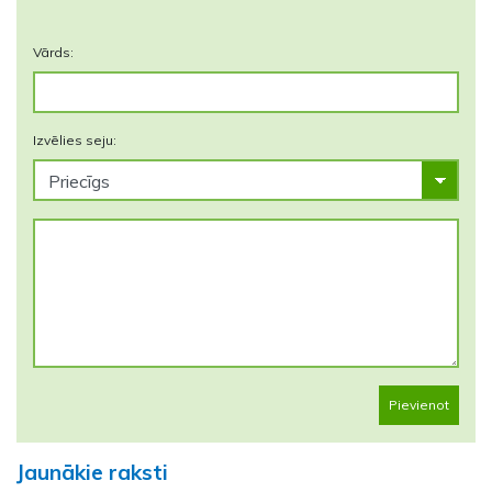
Vārds:
Izvēlies seju:
Pievienot
Jaunākie raksti