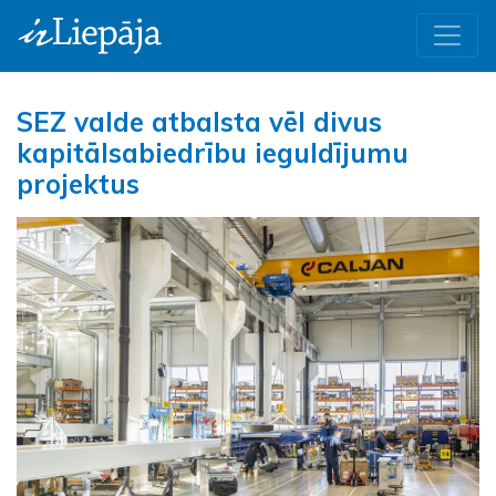
SEZ valde atbalsta vēl divus
kapitālsabiedrību ieguldījumu
projektus