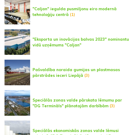
"Caljan" iegulda pusmiljonu eiro modernā
tehnoloģiju centrā
(1)
"Eksporta un inovācijas balvas 2023" nominantu
vidū uzņēmums "Caljan"
Pašvaldība noraida gumijas un plastmasas
pārstrādes ieceri Liepājā
(3)
Speciālās zonas valde pārskata lēmumu par
"DG Termināls" plānotajām darbībām
(3)
Speciālās ekonomiskās zonas valde lēmusi