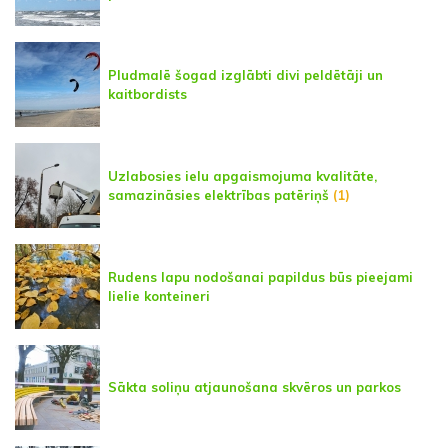
Pludmalē šogad izglābti divi peldētāji un
kaitbordists
Uzlabosies ielu apgaismojuma kvalitāte,
samazināsies elektrības patēriņš
(1)
Rudens lapu nodošanai papildus būs pieejami
lielie konteineri
Sākta soliņu atjaunošana skvēros un parkos