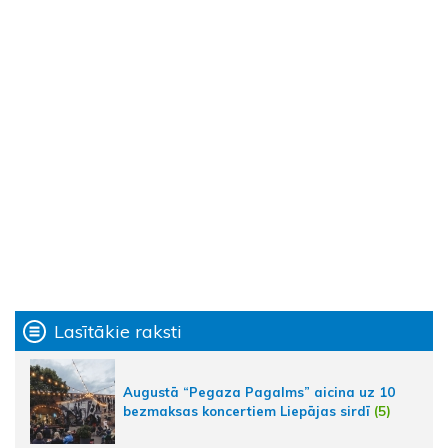
Lasītākie raksti
Augustā “Pegaza Pagalms” aicina uz 10
bezmaksas koncertiem Liepājas sirdī
(5)