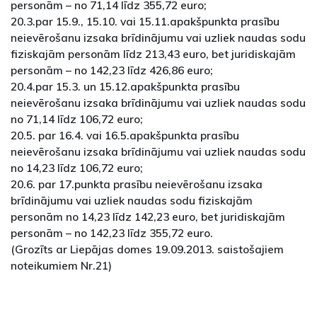
personām – no 71,14 līdz 355,72 euro;
20.3.par 15.9., 15.10. vai 15.11.apakšpunkta prasību
neievērošanu izsaka brīdinājumu vai uzliek naudas sodu
fiziskajām personām līdz 213,43 euro, bet juridiskajām
personām – no 142,23 līdz 426,86 euro;
20.4.par 15.3. un 15.12.apakšpunkta prasību
neievērošanu izsaka brīdinājumu vai uzliek naudas sodu
no 71,14 līdz 106,72 euro;
20.5. par 16.4. vai 16.5.apakšpunkta prasību
neievērošanu izsaka brīdinājumu vai uzliek naudas sodu
no 14,23 līdz 106,72 euro;
20.6. par 17.punkta prasību neievērošanu izsaka
brīdinājumu vai uzliek naudas sodu fiziskajām
personām no 14,23 līdz 142,23 euro, bet juridiskajām
personām – no 142,23 līdz 355,72 euro.
(Grozīts ar Liepājas domes 19.09.2013. saistošajiem
noteikumiem Nr.21)