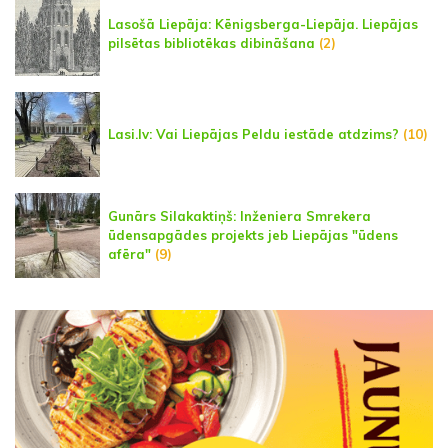
Lasošā Liepāja: Kēnigsberga-Liepāja. Liepājas
pilsētas bibliotēkas dibināšana
(2)
Lasi.lv: Vai Liepājas Peldu iestāde atdzims?
(10)
Gunārs Silakaktiņš: Inženiera Smrekera
ūdensapgādes projekts jeb Liepājas "ūdens
afēra"
(9)