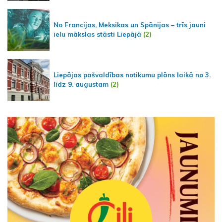
No Francijas, Meksikas un Spānijas – trīs jauni
ielu mākslas stāsti Liepājā
(2)
Liepājas pašvaldības notikumu plāns laikā no 3.
līdz 9. augustam
(2)