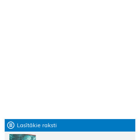
Lasītākie raksti