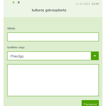
8
0
11.01.2023.
22:59
kulturas galvaspilseta
Vārds:
Izvēlies seju:
Pievienot