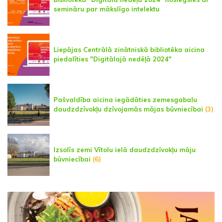
semināru par mākslīgo intelektu
Liepājas Centrālā zinātniskā bibliotēka aicina
piedalīties "Digitālajā nedēļā 2024"
Pašvaldība aicina iegādāties zemesgabalu
daudzdzīvokļu dzīvojamās mājas būvniecībai
(3)
Izsolīs zemi Vītolu ielā daudzdzīvokļu māju
būvniecībai
(6)