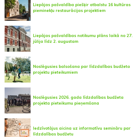
Liepājas pašvaldība piešķir atbalstu 16 kultūras
pieminekļu restaurācijas projektiem
Liepājas pašvaldības notikumu plāns laikā no 27.
jūlija līdz 2. augustam
Noslēgusies balsošana par līdzdalības budžeta
projektu pieteikumiem
Noslēgusies 2026. gada līdzdalības budžeta
projekta pieteikumu pieņemšana
Iedzīvotājus aicina uz informatīvu semināru par
līdzdalības budžetu