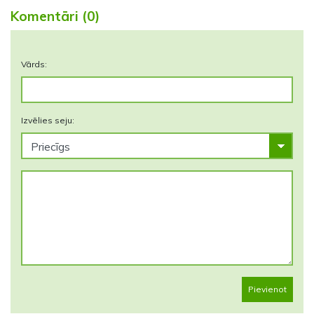
Komentāri (0)
Vārds:
Izvēlies seju:
Pievienot