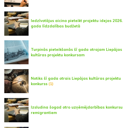
Iedzīvotājus aicina pieteikt projektu idejas 2026.
gada līdzdalības budžetā
Turpinās pieteikšanās šī gada otrajam Liepājas
kultūras projektu konkursam
Notiks šī gada otrais Liepājas kultūras projektu
konkurss
(1)
Izsludina šogad otro uzņēmējdarbības konkursu
remigrantiem