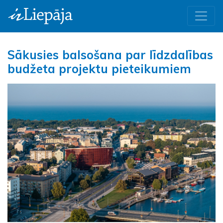
Sākusies balsošana par līdzdalības
budžeta projektu pieteikumiem