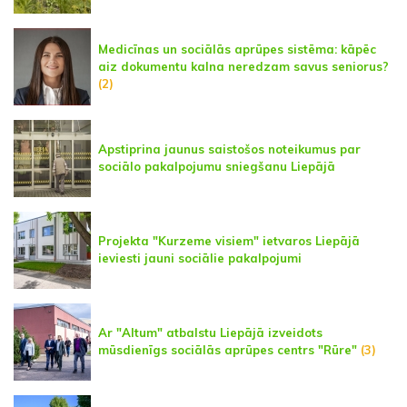
Medicīnas un sociālās aprūpes sistēma: kāpēc
aiz dokumentu kalna neredzam savus seniorus?
(2)
Apstiprina jaunus saistošos noteikumus par
sociālo pakalpojumu sniegšanu Liepājā
Projekta "Kurzeme visiem" ietvaros Liepājā
ieviesti jauni sociālie pakalpojumi
Ar "Altum" atbalstu Liepājā izveidots
mūsdienīgs sociālās aprūpes centrs "Rūre"
(3)