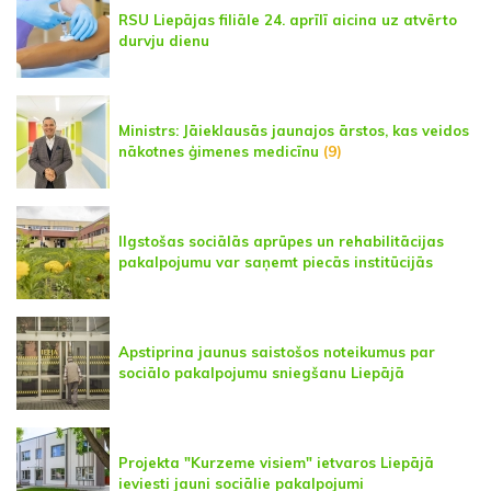
RSU Liepājas filiāle 24. aprīlī aicina uz atvērto
durvju dienu
Ministrs: Jāieklausās jaunajos ārstos, kas veidos
nākotnes ģimenes medicīnu
(9)
Ilgstošas sociālās aprūpes un rehabilitācijas
pakalpojumu var saņemt piecās institūcijās
Apstiprina jaunus saistošos noteikumus par
sociālo pakalpojumu sniegšanu Liepājā
Projekta "Kurzeme visiem" ietvaros Liepājā
ieviesti jauni sociālie pakalpojumi