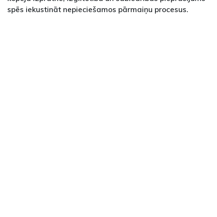
spēs iekustināt nepieciešamos pārmaiņu procesus.