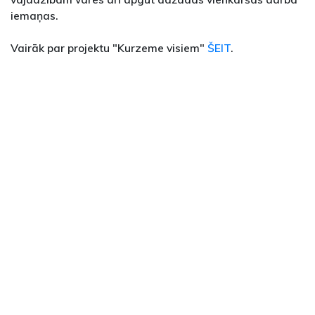
iemaņas.
Vairāk par projektu "Kurzeme visiem"
ŠEIT
.