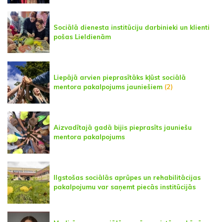
Sociālā dienesta institūciju darbinieki un klienti
pošas Lieldienām
Liepājā arvien pieprasītāks kļūst sociālā
mentora pakalpojums jauniešiem
(2)
Aizvadītajā gadā bijis pieprasīts jauniešu
mentora pakalpojums
Ilgstošas sociālās aprūpes un rehabilitācijas
pakalpojumu var saņemt piecās institūcijās