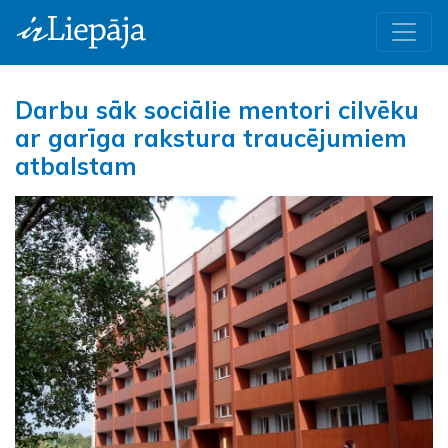
Darbu sāk sociālie mentori cilvēku
ar garīga rakstura traucējumiem
atbalstam