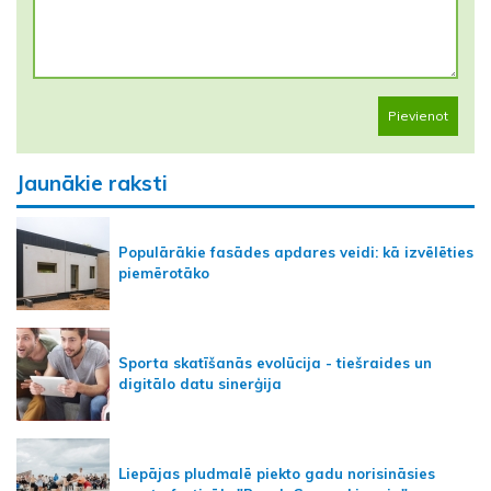
Pievienot
Jaunākie raksti
Populārākie fasādes apdares veidi: kā izvēlēties
piemērotāko
Sporta skatīšanās evolūcija - tiešraides un
digitālo datu sinerģija
Liepājas pludmalē piekto gadu norisināsies