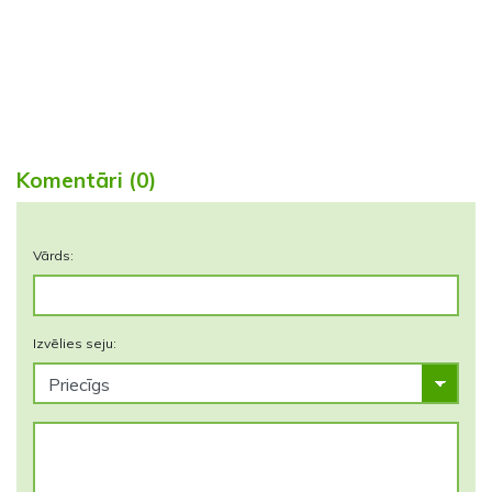
Komentāri (0)
Vārds:
Izvēlies seju: