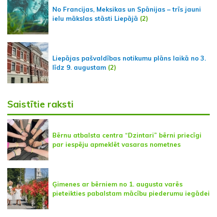
No Francijas, Meksikas un Spānijas – trīs jauni
ielu mākslas stāsti Liepājā
(2)
Liepājas pašvaldības notikumu plāns laikā no 3.
līdz 9. augustam
(2)
Saistītie raksti
Bērnu atbalsta centra “Dzintari” bērni priecīgi
par iespēju apmeklēt vasaras nometnes
Ģimenes ar bērniem no 1. augusta varēs
pieteikties pabalstam mācību piederumu iegādei