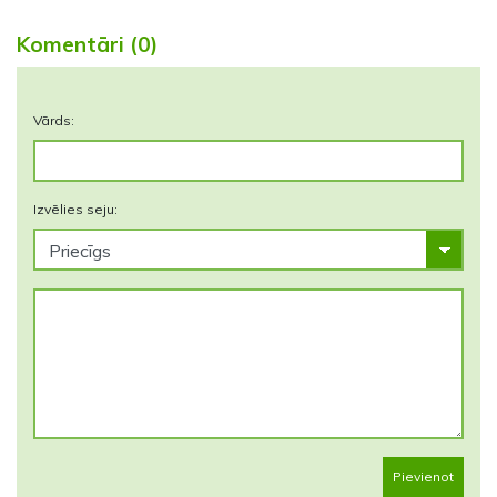
Komentāri (0)
Vārds:
Izvēlies seju:
Pievienot