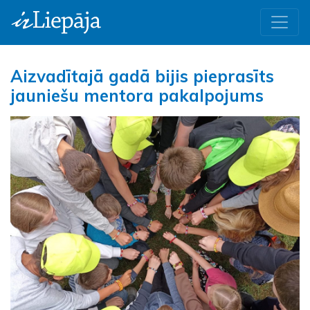
Aizvadītajā gadā bijis pieprasīts
jauniešu mentora pakalpojums