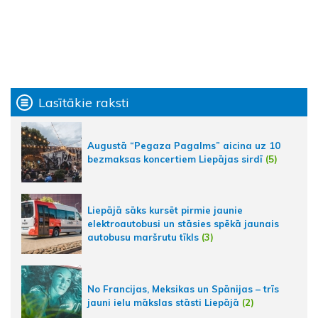
Lasītākie raksti
Augustā “Pegaza Pagalms” aicina uz 10
bezmaksas koncertiem Liepājas sirdī
(5)
Liepājā sāks kursēt pirmie jaunie
elektroautobusi un stāsies spēkā jaunais
autobusu maršrutu tīkls
(3)
No Francijas, Meksikas un Spānijas – trīs
jauni ielu mākslas stāsti Liepājā
(2)