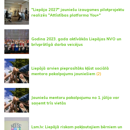
"Liepāja 2027" jauniešu izaugsmes pilotprojektu
realizēs "Attīstības platforma You+"
Godina 2023. gada aktīvākās Liepājas NVO un
brīvprātīgā darba veicējus
Liepājā arvien pieprasītāks kļūst sociālā
mentora pakalpojums jauniešiem
(2)
Jauniešu mentoru pakalpojumu no 1. jūlija var
saņemt trīs vietās
Lsm.lv: Liepājā riskam pakļautajiem bērniem un