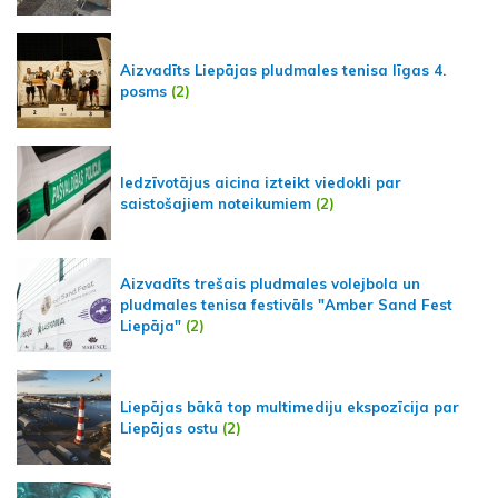
Aizvadīts Liepājas pludmales tenisa līgas 4.
posms
(2)
Iedzīvotājus aicina izteikt viedokli par
saistošajiem noteikumiem
(2)
Aizvadīts trešais pludmales volejbola un
pludmales tenisa festivāls "Amber Sand Fest
Liepāja"
(2)
Liepājas bākā top multimediju ekspozīcija par
Liepājas ostu
(2)