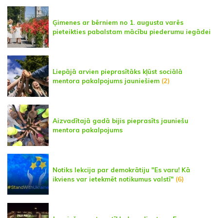
Ģimenes ar bērniem no 1. augusta varēs
pieteikties pabalstam mācību piederumu iegādei
Liepājā arvien pieprasītāks kļūst sociālā
mentora pakalpojums jauniešiem
(2)
Aizvadītajā gadā bijis pieprasīts jauniešu
mentora pakalpojums
Notiks lekcija par demokrātiju "Es varu! Kā
ikviens var ietekmēt notikumus valstī"
(6)