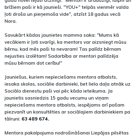
gada novērtējuši atzinīgi. "Mentori ir draudzīgi, laipni un
brīžiem paši ir kā jaunieši. "YOU+" telpās vienmēr valda
ļoti droša un pieņemoša vide", atzīst 18 gadus vecā
Nora.
Savukārt kādas jaunietes mamma saka: "Mums kā
vecākiem ir ļoti svarīgi, ka mentors var aizsniegt mūsu
bērnu, kad mēs paši to nevaram! Tas palīdz bērnam
nejusties izolētam! Sadarbība ar mentori palīdzēja
mūsu bērnam dot cerību!"
Jauniešus, kuriem nepieciešams mentora atbalsts,
iesaka skolas, sociālie darbinieki, bet liela daļa atnāk uz
Sociālo dienestu paši vai pēc kāda ieteikuma. Ja
jaunietis sasniedzis 15 gadu vecumu un viņam
nepieciešams mentora atbalsts, iespējams arī pašam
piezvanīt un konsultēties ar sociālajiem darbiniekiem pa
tālruni:
63 489 674.
Mentora pakalpojuma nodrošināšanai Liepājas pilsētas