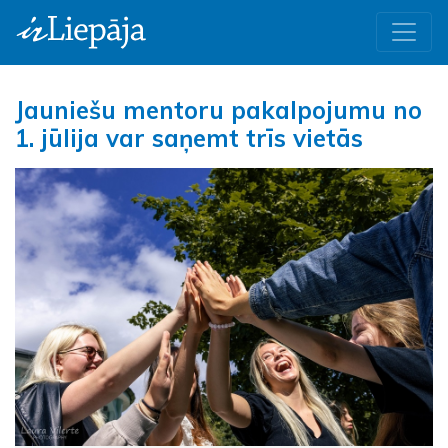
Jauniešu mentoru pakalpojumu no
1. jūlija var saņemt trīs vietās