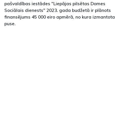
pašvaldības iestādes "Liepājas pilsētas Domes
Sociālais dienests" 2023. gada budžetā ir plānots
finansējums 45 000 eiro apmērā, no kura izmantota
puse.