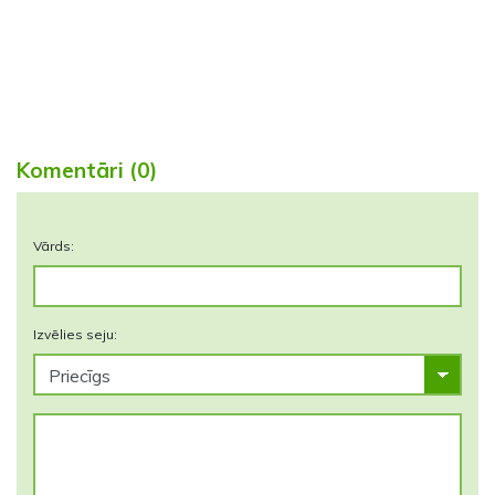
Komentāri (0)
Vārds:
Izvēlies seju: