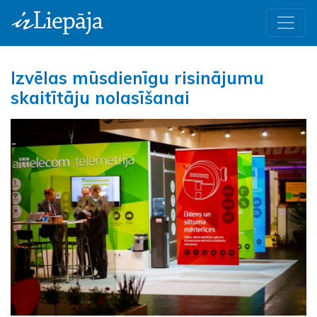
Izvēlas mūsdienīgu risinājumu
skaitītāju nolasīšanai