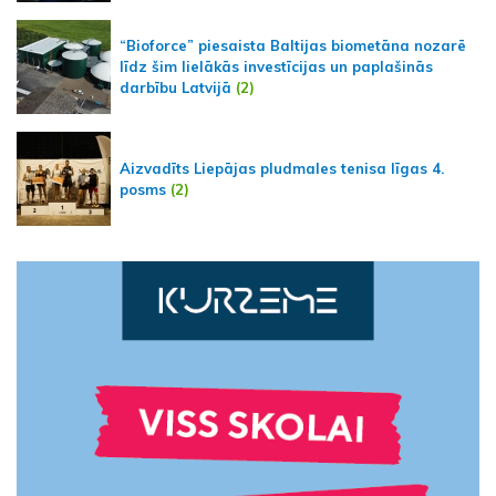
“Bioforce” piesaista Baltijas biometāna nozarē
līdz šim lielākās investīcijas un paplašinās
darbību Latvijā
(2)
Aizvadīts Liepājas pludmales tenisa līgas 4.
posms
(2)