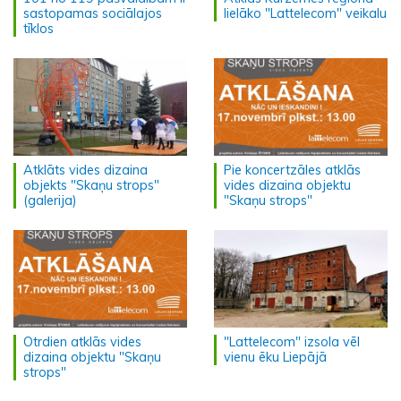
sastopamas sociālajos
lielāko "Lattelecom" veikalu
tīklos
Atklāts vides dizaina
Pie koncertzāles atklās
objekts "Skaņu strops"
vides dizaina objektu
(galerija)
"Skaņu strops"
Otrdien atklās vides
"Lattelecom" izsola vēl
dizaina objektu "Skaņu
vienu ēku Liepājā
strops"