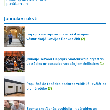
panākumiem
Jaunākie raksti
Liepājas muzejs aicina uz ekskursijām
vēsturiskajā Latvijas Bankas ēkā
(2)
Jaunajā sezonā Liepājas Simfoniskais orķestris
uzstāsies ar pasaules vadošajiem čellistiem
(1)
Populārākie fasādes apdares veidi: kā izvēlēties
piemērotāko
(3)
Sporta skatīšanās evolūcija - tiešraides un