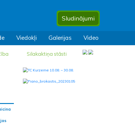
Sludinājumi
de
Viedokļi
Galerijas
Video
tība
Silakaktiņa stāsti
aicina
ijas