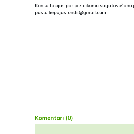
Konsultācijas par pieteikumu sagatavošanu 
pastu liepajasfonds@gmail.com
Komentāri (0)