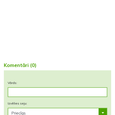
Komentāri (0)
Vārds:
Izvēlies seju: