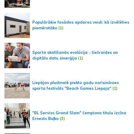
Populārākie fasādes apdares veidi: kā izvēlēties
piemērotāko
(1)
Sporta skatīšanās evolūcija - tiešraides un
digitālo datu sinerģija
(1)
Liepājas pludmalē piekto gadu norisināsies
sporta festivāls "Beach Games Liepaja"
(1)
"BL Serviss Grand Slam" čempiona titulu izcīna
Ernests Buļko
(3)