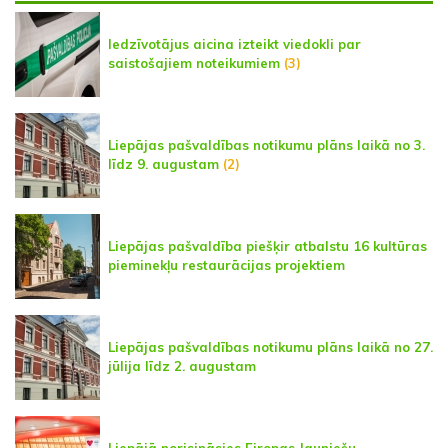
Iedzīvotājus aicina izteikt viedokli par
saistošajiem noteikumiem
(3)
Liepājas pašvaldības notikumu plāns laikā no 3.
līdz 9. augustam
(2)
Liepājas pašvaldība piešķir atbalstu 16 kultūras
pieminekļu restaurācijas projektiem
Liepājas pašvaldības notikumu plāns laikā no 27.
jūlija līdz 2. augustam