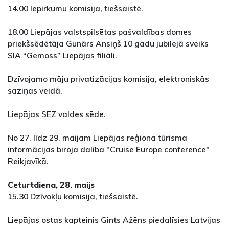
14.00 Iepirkumu komisija, tiešsaistē.
18.00 Liepājas valstspilsētas pašvaldības domes
priekšsēdētāja Gunārs Ansiņš 10 gadu jubilejā sveiks
SIA “Gemoss” Liepājas filiāli.
Dzīvojamo māju privatizācijas komisija, elektroniskās
saziņas veidā.
Liepājas SEZ valdes sēde.
No 27. līdz 29. maijam Liepājas reģiona tūrisma
informācijas biroja dalība "Cruise Europe conference"
Reikjavīkā.
Ceturtdiena, 28. maijs
15.30 Dzīvokļu komisija, tiešsaistē.
Liepājas ostas kapteinis Gints Ažēns piedalīsies Latvijas