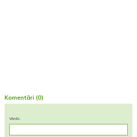
Komentāri (0)
Vārds: