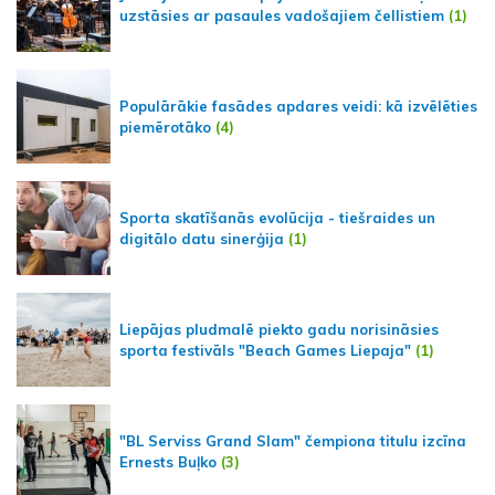
uzstāsies ar pasaules vadošajiem čellistiem
(1)
Populārākie fasādes apdares veidi: kā izvēlēties
piemērotāko
(4)
Sporta skatīšanās evolūcija - tiešraides un
digitālo datu sinerģija
(1)
Liepājas pludmalē piekto gadu norisināsies
sporta festivāls "Beach Games Liepaja"
(1)
"BL Serviss Grand Slam" čempiona titulu izcīna
Ernests Buļko
(3)