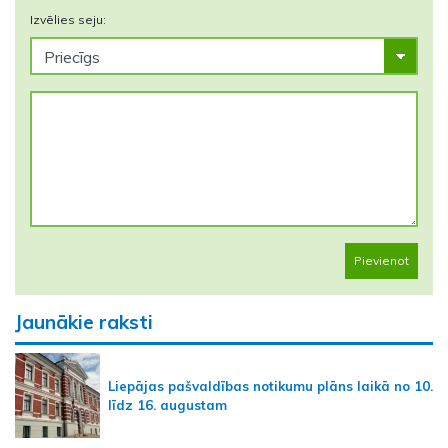
Izvēlies seju:
Pievienot
Jaunākie raksti
Liepājas pašvaldības notikumu plāns laikā no 10.
līdz 16. augustam