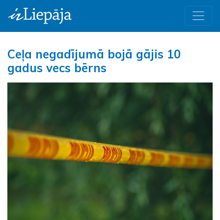
Ceļa negadījumā bojā gājis 10
gadus vecs bērns