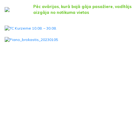
Pēc avārijas, kurā bojā gāja pasažiere, vadītājs
aizgāja no notikuma vietas