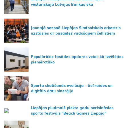
vēsturiskajā Latvijas Bankas ēkā
Jaunajā sezonā Liepājas Simfoniskais orķestris
uzstāsies ar pasaules vadošajiem čellistiem
Populārākie fasādes apdares veidi: kā izvēlēties
piemērotāko
Sporta skatīšanās evolūcija - tiešraides un
digitālo datu sinerģija
Liepājas pludmalē piekto gadu norisināsies
sporta festivāls "Beach Games Liepaja"