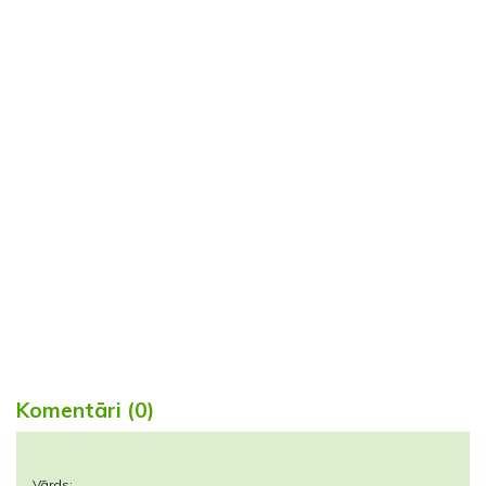
Komentāri (0)
Vārds: